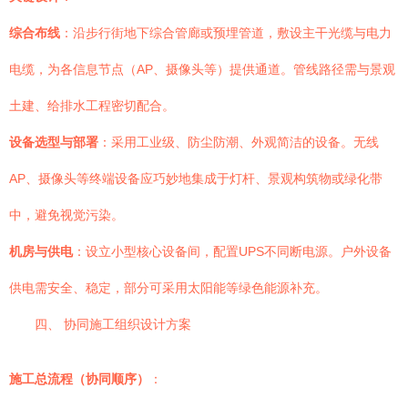
综合布线
：沿步行街地下综合管廊或预埋管道，敷设主干光缆与电力
电缆，为各信息节点（AP、摄像头等）提供通道。管线路径需与景观
土建、给排水工程密切配合。
设备选型与部署
：采用工业级、防尘防潮、外观简洁的设备。无线
AP、摄像头等终端设备应巧妙地集成于灯杆、景观构筑物或绿化带
中，避免视觉污染。
机房与供电
：设立小型核心设备间，配置UPS不同断电源。户外设备
供电需安全、稳定，部分可采用太阳能等绿色能源补充。
四、 协同施工组织设计方案
施工总流程（协同顺序）
：