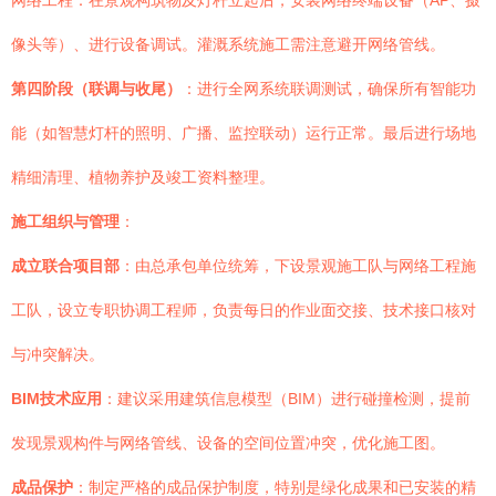
网络工程：在景观构筑物及灯杆立起后，安装网络终端设备（AP、摄
像头等）、进行设备调试。灌溉系统施工需注意避开网络管线。
第四阶段（联调与收尾）
：进行全网系统联调测试，确保所有智能功
能（如智慧灯杆的照明、广播、监控联动）运行正常。最后进行场地
精细清理、植物养护及竣工资料整理。
施工组织与管理
：
成立联合项目部
：由总承包单位统筹，下设景观施工队与网络工程施
工队，设立专职协调工程师，负责每日的作业面交接、技术接口核对
与冲突解决。
BIM技术应用
：建议采用建筑信息模型（BIM）进行碰撞检测，提前
发现景观构件与网络管线、设备的空间位置冲突，优化施工图。
成品保护
：制定严格的成品保护制度，特别是绿化成果和已安装的精