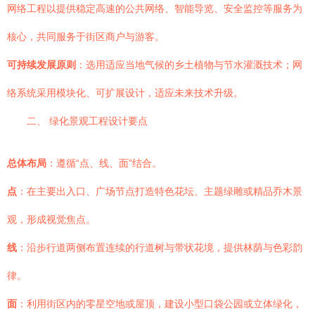
网络工程以提供稳定高速的公共网络、智能导览、安全监控等服务为
核心，共同服务于街区商户与游客。
可持续发展原则
：选用适应当地气候的乡土植物与节水灌溉技术；网
络系统采用模块化、可扩展设计，适应未来技术升级。
二、 绿化景观工程设计要点
总体布局
：遵循“点、线、面”结合。
点
：在主要出入口、广场节点打造特色花坛、主题绿雕或精品乔木景
观，形成视觉焦点。
线
：沿步行道两侧布置连续的行道树与带状花境，提供林荫与色彩韵
律。
面
：利用街区内的零星空地或屋顶，建设小型口袋公园或立体绿化，