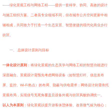
——绿化景观工程与网络工程——提供一套科学、协同、高效的设计
与施工组织方案。二者虽专业领域不同，但在城市公共空间更新中相
辅相成，共同致力于打造一个生态宜居、智慧便捷的现代化商业步行
街区。
一、 总体设计原则与目标
一体化设计原则
：将绿化景观的生态美学与网络工程的智慧功能进行
深度融合。景观设计需预先考虑网络设备（如智慧灯杆、信息发布
屏、监控、Wi-Fi热点）的布局、隐蔽与供电需求；网络设计则需依托
景观布局，实现信号无死角覆盖且设备外观与街区风貌协调统一。
以人为本原则
：绿化景观以提升游客休憩体验、改善微气候为核心；