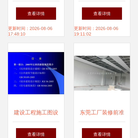
维为导向的综合管
程的双轨并行 施工
查看详情
查看详情
廊BIM过程管控及
技术资料管理与设
更新时间：2026-08-06
更新时间：2026-08-06
17:48:10
19:11:02
网络工程的设计与
计施工流程探析
施工实践
建设工程施工图设
东莞工厂装修前准
计审查技术讲座 电
备工作与网络工程
查看详情
查看详情