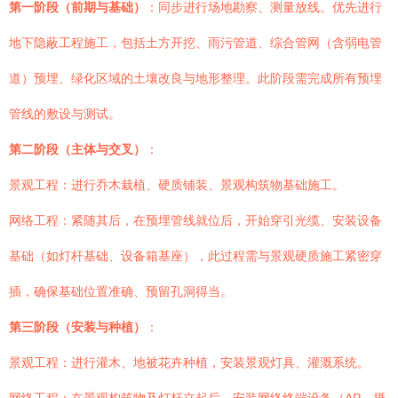
第一阶段（前期与基础）
：同步进行场地勘察、测量放线。优先进行
地下隐蔽工程施工，包括土方开挖、雨污管道、综合管网（含弱电管
道）预埋、绿化区域的土壤改良与地形整理。此阶段需完成所有预埋
管线的敷设与测试。
第二阶段（主体与交叉）
：
景观工程：进行乔木栽植、硬质铺装、景观构筑物基础施工。
网络工程：紧随其后，在预埋管线就位后，开始穿引光缆、安装设备
基础（如灯杆基础、设备箱基座），此过程需与景观硬质施工紧密穿
插，确保基础位置准确、预留孔洞得当。
第三阶段（安装与种植）
：
景观工程：进行灌木、地被花卉种植，安装景观灯具、灌溉系统。