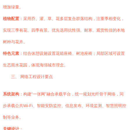
增加绿量。
植物配置
：采用乔、灌、草、花多层复合群落结构，注重季相变化，
实现三季有花、四季有景。优先选用抗性强、耐寒、观赏性佳的本地
树种与花卉。
特色元素
：结合休憩设施设置花箱座椅、树池座椅；局部区域可设置
生态雨水花园，体现海绵城市理念。
三、 网络工程设计要点
系统架构
：构建“一张网”融合承载平台，统一规划光纤骨干网络，同
步承载公共Wi-Fi、智能安防监控、信息发布、环境监测、智慧照明控
制等业务。
关键设计
：